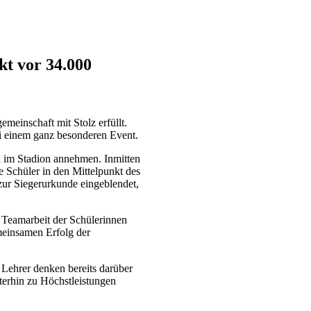
t vor 34.000
meinschaft mit Stolz erfüllt.
ei einem ganz besonderen Event.
d
im Stadion annehmen. Inmitten
ie Schüler in den Mittelpunkt des
zur Siegerurkunde eingeblendet,
e Teamarbeit der Schülerinnen
meinsamen Erfolg der
 Lehrer denken bereits darüber
terhin zu Höchstleistungen