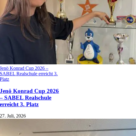
Jenö Konrad Cup 2026 –
SABEL Realschule erreicht 3.
Platz
Jenö Konrad Cup 2026
– SABEL Realschule
erreicht 3. Platz
27. Juli, 2026