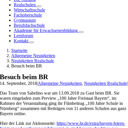
Realschulen
Wirtschaftsschule
Fachoberschule
Gymnasium
Berufsfachschule
Akademie für Erwachsenenbildung
Lernforum
Kontakt
Startseite
Allgemeine Neuigkeiten
Neuigkeiten Realschule
Besuch beim BR
Besuch beim BR
14. September, 2018
|
Allgemeine Neuigkeiten
,
Neuigkeiten Realschule
|
Das Team von Sabelino war am 13.09.2018 zu Gast beim BR. Sie
waren eingeladen zum Preview „100 Jahre Freistaat Bayern“, im
Rahmen der Veranstaltung ging ihr Filmbeitrag „100 Jahre Schule in
Nürnberg“ zusammen mit Beiträgen von 11 anderen Schulen aus ganz
Bayern online.
Hier der Link zur Aktionsseite:
https://www.br.de/extra/bayern-feiern-