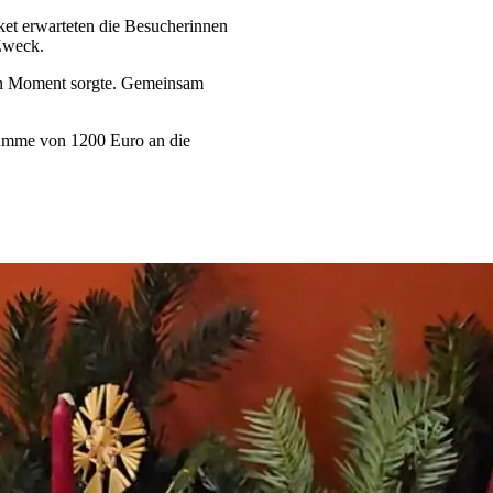
t erwarteten die Besucherinnen
 Zweck.
en Moment sorgte. Gemeinsam
 Summe von 1200 Euro an die