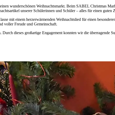
 einen wunderschönen Weihnachtsmarkt. Beim SABEL Christmas Marke
achtsartikel unserer Schülerinnen und Schüler – alles für einen guten
Klasse mit einem herzerwärmenden Weihnachtslied für einen besonder
end voller Freude und Gemeinschaft.
ken. Durch dieses großartige Engagement konnten wir die überragende