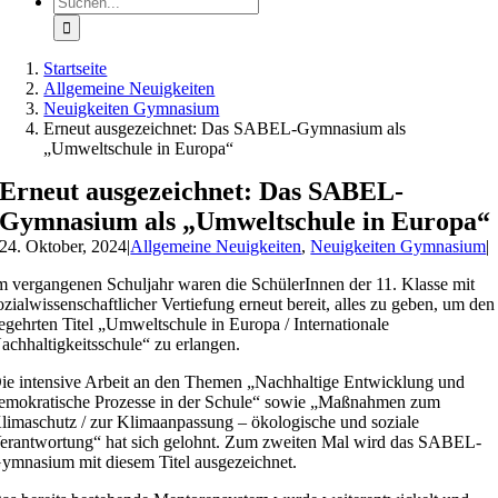
nach:
Startseite
Allgemeine Neuigkeiten
Neuigkeiten Gymnasium
Erneut ausgezeichnet: Das SABEL-Gymnasium als
„Umweltschule in Europa“
Erneut ausgezeichnet: Das SABEL-
Gymnasium als „Umweltschule in Europa“
24. Oktober, 2024
|
Allgemeine Neuigkeiten
,
Neuigkeiten Gymnasium
|
m vergangenen Schuljahr waren die SchülerInnen der 11. Klasse mit
ozialwissenschaftlicher Vertiefung erneut bereit, alles zu geben, um den
egehrten Titel „Umweltschule in Europa / Internationale
achhaltigkeitsschule“ zu erlangen.
ie intensive Arbeit an den Themen „Nachhaltige Entwicklung und
emokratische Prozesse in der Schule“ sowie „Maßnahmen zum
limaschutz / zur Klimaanpassung – ökologische und soziale
erantwortung“ hat sich gelohnt. Zum zweiten Mal wird das SABEL-
ymnasium mit diesem Titel ausgezeichnet.