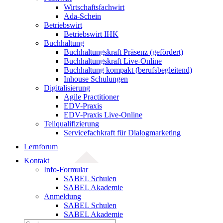
Wirtschaftsfachwirt
Ada-Schein
Betriebswirt
Betriebswirt IHK
Buchhaltung
Buchhaltungskraft Präsenz (gefördert)
Buchhaltungskraft Live-Online
Buchhaltung kompakt (berufsbegleitend)
Inhouse Schulungen
Digitalisierung
Agile Practitioner
EDV-Praxis
EDV-Praxis Live-Online
Teilqualifizierung
Servicefachkraft für Dialogmarketing
Lernforum
Kontakt
Info-Formular
SABEL Schulen
SABEL Akademie
Anmeldung
SABEL Schulen
SABEL Akademie
Suche