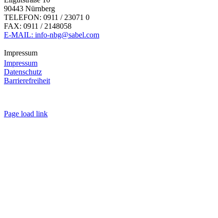
90443 Nürnberg
TELEFON: 0911 / 23071 0
FAX: 0911 / 2148058
E-MAIL: info-nbg@sabel.com
Impressum
Impressum
Datenschutz
Barrierefreiheit
Page load link
Nach
oben