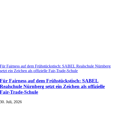
Für Fairness auf dem Frühstückstisch: SABEL Realschule Nürnberg
setzt ein Zeichen als offizielle Fair-Trade-Schule
Für Fairness auf dem Frühstückstisch: SABEL
Realschule Nürnberg setzt ein Zeichen als offizielle
Fair-Trade-Schule
30. Juli, 2026