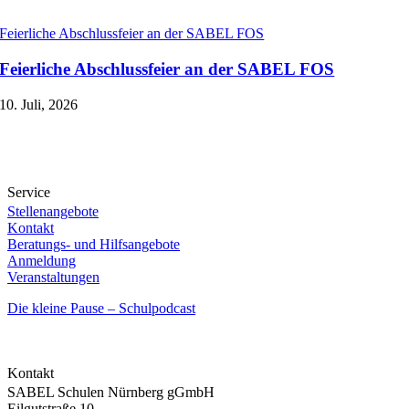
Feierliche Abschlussfeier an der SABEL FOS
Feierliche Abschlussfeier an der SABEL FOS
10. Juli, 2026
Service
Stellenangebote
Kontakt
Beratungs- und Hilfsangebote
Anmeldung
Veranstaltungen
Die kleine Pause – Schulpodcast
Kontakt
SABEL Schulen Nürnberg gGmbH
Eilgutstraße 10