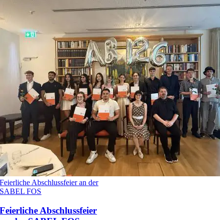
Feierliche Abschlussfeier an der
SABEL FOS
Feierliche Abschlussfeier