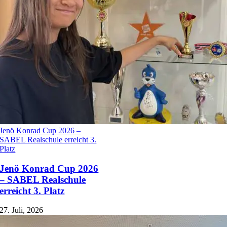
Jenö Konrad Cup 2026 –
SABEL Realschule erreicht 3.
Platz
Jenö Konrad Cup 2026
– SABEL Realschule
erreicht 3. Platz
27. Juli, 2026