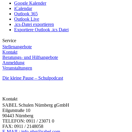
Google Kalender
iCalendar
Outlook 365
Outlook Live
.ics-Datei exportieren
Exportiere Outlook .ics Datei
Service
Stellenangebote
Kontakt
Beratungs- und Hilfsangebote
Anmeldung
Veranstaltungen
Die kleine Pause – Schulpodcast
Kontakt
SABEL Schulen Nürnberg gGmbH
Eilgutstraße 10
90443 Nürnberg
TELEFON: 0911 / 23071 0
FAX: 0911 / 2148058
E-MAIL: info-nbg@sabel.com