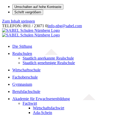
Umschalten auf hohe Kontraste
Schrift vergrößern
Zum Inhalt springen
TELEFON: 0911 / 23071 0
|
info-nbg@sabel.com
Die Stiftung
Realschulen
Staatlich anerkannte Realschule
Staatlich genehmigte Realschule
Wirtschaftsschule
Fachoberschule
Gymnasium
Berufsfachschule
Akademie für Erwachsenenbildung
Fachwirt
Wirtschaftsfachwirt
Ada-Schein