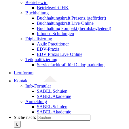
Betriebswirt
Betriebswirt IHK
Buchhaltung
Buchhaltungskraft Präsenz (gefördert)
Buchhaltungskraft Live-Online
Buchhaltung kompakt (berufsbegleitend)
Inhouse Schulungen
Digitalisierung
Agile Practitioner
EDV-Praxis
EDV-Praxis Live-Online
Teilqualifizierung
Servicefachkraft für Dialogmarketing
Lernforum
Kontakt
Info-Formular
SABEL Schulen
SABEL Akademie
Anmeldung
SABEL Schulen
SABEL Akademie
Suche nach: